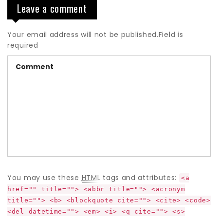
Leave a comment
Your email address will not be published.Field is
required
You may use these
HTML
tags and attributes:
<a
href="" title=""> <abbr title=""> <acronym
title=""> <b> <blockquote cite=""> <cite> <code>
<del datetime=""> <em> <i> <q cite=""> <s>