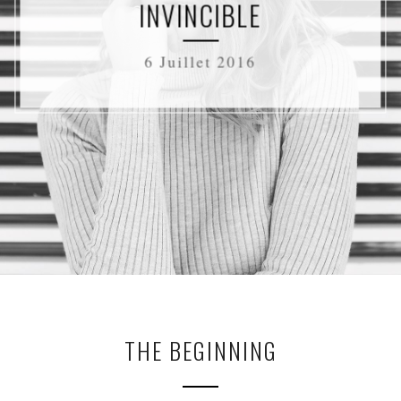
INVINCIBLE
6 Juillet 2016
THE BEGINNING