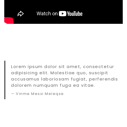
Lorem ipsum dolor sit amet, consectetur
adipisicing elit. Molestiae quo, suscipit
accusamus laboriosam fugiat, perferendis
dolorem numquam fuga ea vitae.
Vinme Mesxi Meleqse