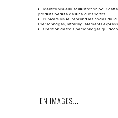
Identité visuelle et illustration pour ce
produits beauté destiné aux sportifs.
L’univers visuel reprend les codes de l
(personnages, lettering, éléments expressi
Création de trois personnages qui acc
EN IMAGES...