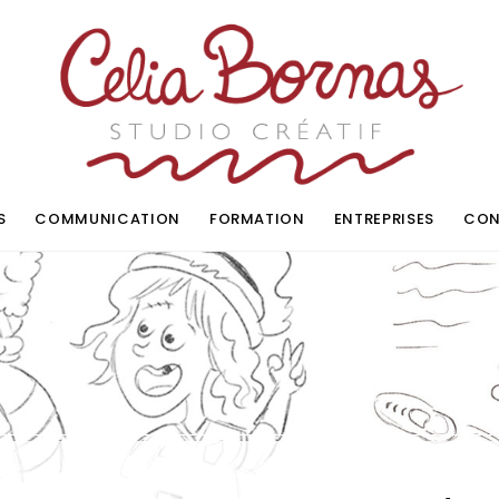
S
COMMUNICATION
FORMATION
ENTREPRISES
CON