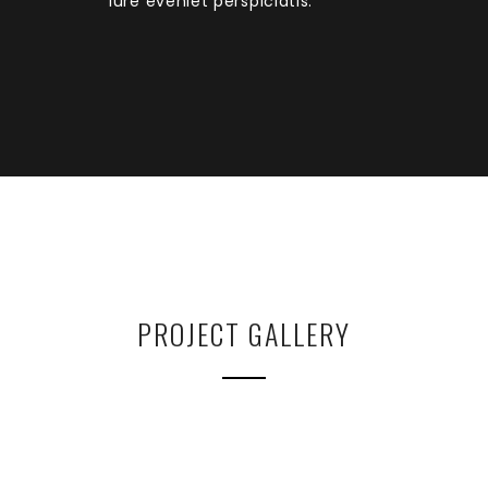
iure eveniet perspiciatis.
PROJECT GALLERY