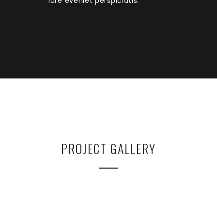
iure eveniet perspiciatis.
PROJECT GALLERY