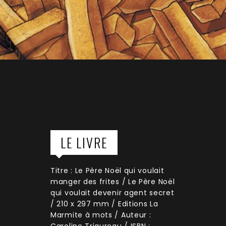
LE LIVRE
Titre : Le Père Noël qui voulait
manger des frites / Le Père Noël
qui voulait devenir agent secret
/ 210 x 297 mm / Editions La
Marmite à mots / Auteur :