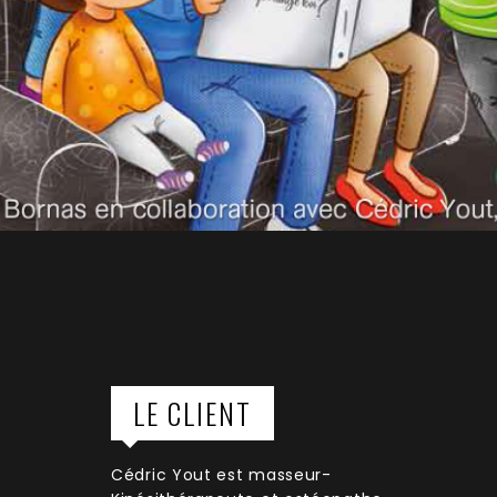
LE CLIENT
Cédric Yout est masseur-