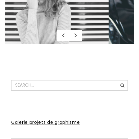
Galerie projets de graphisme