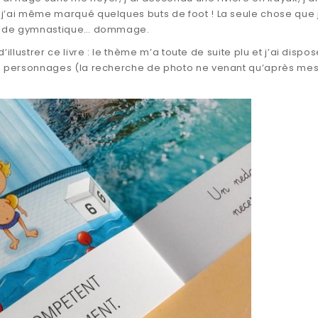
 j’ai même marqué quelques buts de foot ! La seule chose que j
ière de gymnastique… dommage.
’illustrer ce livre : le thème m’a toute de suite plu et j’ai dispo
 les personnages (la recherche de photo ne venant qu’après me