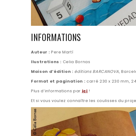
INFORMATIONS
Auteur :
Pere Martí
Ilustrations :
Celia Bornas
Maison d’édition :
éditions BARCANOVA
, Barce
Format et pagination :
carré 230 x 230 mm, 2
Plus d’informations par
ici
!
Et si vous voulez connaître les coulisses du projet