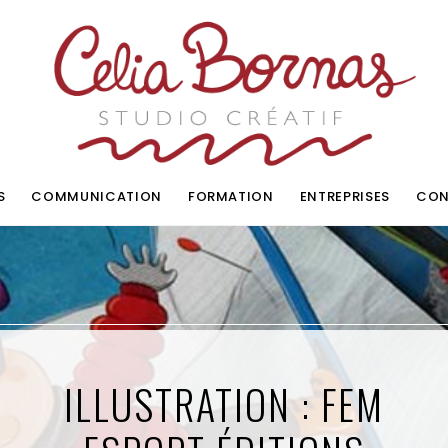
S
COMMUNICATION
FORMATION
ENTREPRISES
CON
ILLUSTRATION : FEM