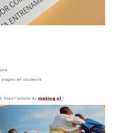
lone
4 pages en couleurs
, lisez l’article du
making of
!