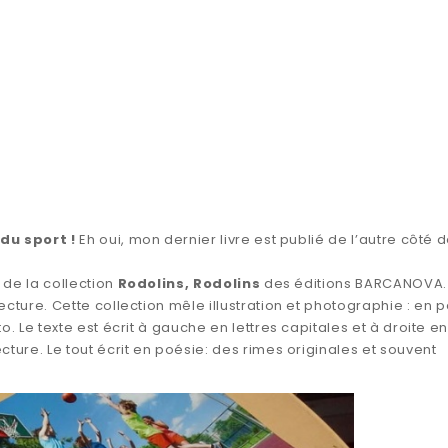
du sport !
Eh oui, mon dernier livre est publié de l’autre côté 
e de la collection
Rodolins, Rodolins
des éditions BARCANOVA.
lecture. Cette collection mêle illustration et photographie : en
to. Le texte est écrit à gauche en lettres capitales et à droite e
ecture. Le tout écrit en poésie: des rimes originales et souvent