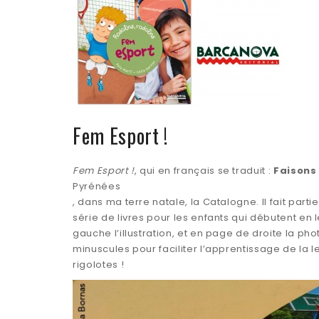
Fem Esport !
Fem Esport !
, qui en français se traduit :
Faisons 
Pyrénées
, dans ma terre natale, la Catalogne. Il fait parti
série de livres pour les enfants qui débutent en 
gauche l’illustration, et en page de droite la pho
minuscules pour faciliter l’apprentissage de la l
rigolotes !