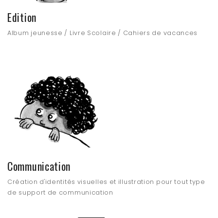
Edition
Album jeunesse / Livre Scolaire / Cahiers de vacances
Communication
Création d'identités visuelles et illustration pour tout type
de support de communication