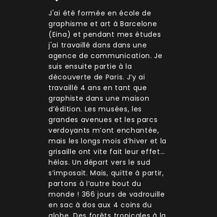
J'ai été formée en école de
graphisme et art à Barcelone
(Eina) et pendant mes études
j'ai travaillé dans dans une
agence de communication. Je
suis ensuite partie à la
découverte de Paris. J’y ai
travaillé 4 ans en tant que
graphiste dans une maison
d’édition. Les musées, les
grandes avenues et les parcs
verdoyants m’ont enchantée,
mais les longs mois d’hiver et la
grisaille ont vite fait leur effet…
hélas. Un départ vers le sud
s’imposait. Mais, quitte à partir,
partons à l’autre bout du
monde ! 366 jours de vadrouille
en sac à dos aux 4 coins du
globe. Des forêts tropicales à la