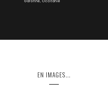
Garonne, Occitanie
EN IMAGES...