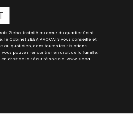
T
ats Zieba. Installé au cœur du quartier Saint
e, le Cabinet ZIEBA AVOCATS vous conseille et
au quotidien, dans toutes les situations
e vous pouvez rencontrer en droit de la famille,
et en droit de la sécurité sociale. www.zieba-