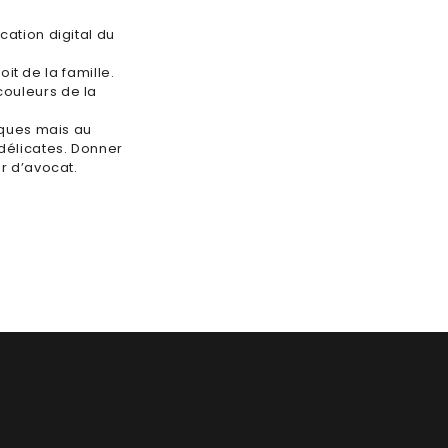
cation digital du
roit de la famille.
ouleurs de la
hiques mais au
délicates. Donner
r d’avocat.