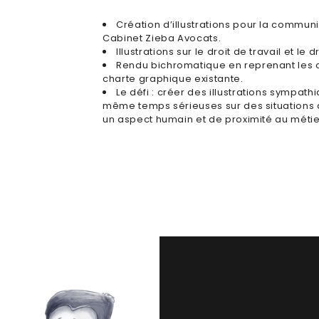
Création d’illustrations pour la communi
Cabinet Zieba Avocats.
Illustrations sur le droit de travail et le d
Rendu bichromatique en reprenant les c
charte graphique existante.
Le défi : créer des illustrations sympat
même temps sérieuses sur des situations 
un aspect humain et de proximité au métie